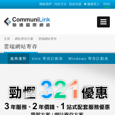
聯絡我們
付款方法
技術支援
服務登入
ENG
主頁
網站寄存方案
雲端網站寄存
雲端網站寄存
服務優勢
Unix 寄存計劃表
Windows 寄存計劃表