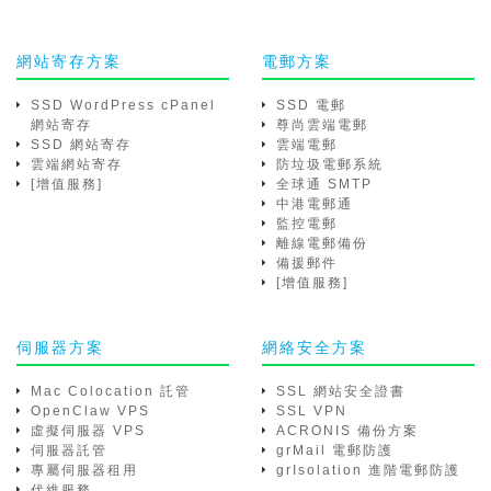
網站寄存方案
電郵方案
SSD WordPress cPanel
SSD 電郵
網站寄存
尊尚雲端電郵
SSD 網站寄存
雲端電郵
雲端網站寄存
防垃圾電郵系統
[增值服務]
全球通 SMTP
中港電郵通
監控電郵
離線電郵備份
備援郵件
[增值服務]
伺服器方案
網絡安全方案
Mac Colocation 託管
SSL 網站安全證書
OpenClaw VPS
SSL VPN
虛擬伺服器 VPS
ACRONIS 備份方案
伺服器託管
grMail 電郵防護
專屬伺服器租用
grIsolation 進階電郵防護
代維服務