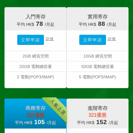
入門寄存
實用寄存
78
88
平均 HK$
/月起
平均 HK$
/月起
詳情
詳情
立即申請
立即申請
2GB 網頁空間
10GB 網頁空間
20GB 電郵總容量
50GB 電郵總容量
2 電郵(POP3/IMAP)
5 電郵(POP3/IMAP)
人氣之選
商務寄存
進階寄存
321優惠
321優惠
105
152
平均 HK$
/月起
平均 HK$
/月起