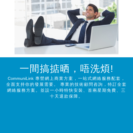
一間搞掂晒，唔洗煩!
CommuniLink
專營網上商業方案，一站式網絡服務配套，
全面支持你的發展需要。 專業的技術顧問咨詢，特訂全套
網絡服務方案。並設一小時特快安裝、首兩星期免費、三
十天退款保障。