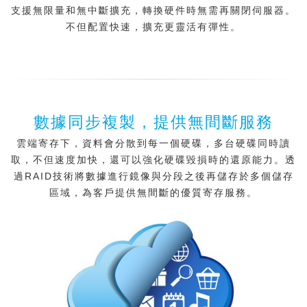
支援無限量和無中斷擴充，轉換硬件時無需再關閉伺服器。
不但配置快速，擴充更靈活有彈性。
數據同步複製，提供無間斷服務
雲端寄存下，資料會分散到每一個硬碟，多台硬碟同時讀
取，不但速度加快，還可以強化硬碟毀損時的還原能力。透
過RAID技術將數據進行鏡像與分段之後再儲存於多個儲存
區域，為客戶提供無間斷的優質寄存服務。