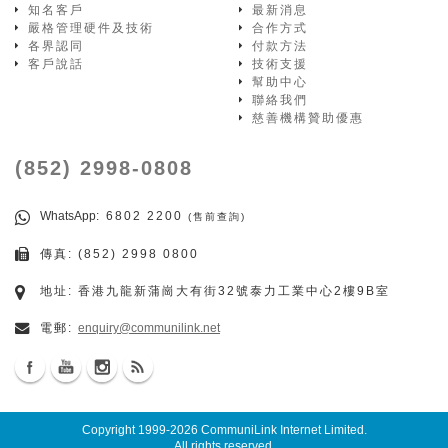
知名客戶
最新消息
嚴格管理硬件及技術
合作方式
各界認同
付款方法
客戶說話
技術支援
幫助中心
聯絡我們
慈善機構贊助優惠
(852) 2998-0808
WhatsApp
: 6802 2200
(售前查詢)
傳真: (852) 2998 0800
地址: 香港九龍新蒲崗大有街32號泰力工業中心2樓9B室
電郵:
enquiry@communilink.net
Copyright 1999-2026
CommuniLink Internet Limited
.
All rights reserved.