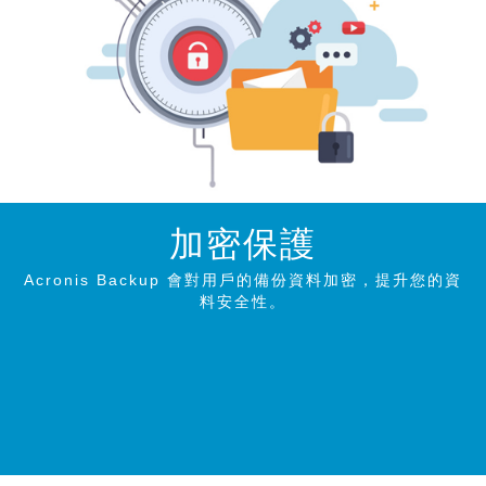
加密保護
Acronis Backup 會對用戶的備份資料加密，提升您的資
料安全性。