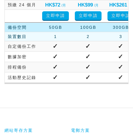
HK$72
HK$99
HK$261
預繳 24 個月
/月
/月
/月
立即申請
立即申請
立即申請
備份空間
50GB
100GB
300GB
裝置數目
1
2
3
✓
✓
✓
自定備份工作
✓
✓
✓
數據加密
✓
✓
✓
排程備份
✓
✓
✓
活動歷史記錄
網站寄存方案
電郵方案