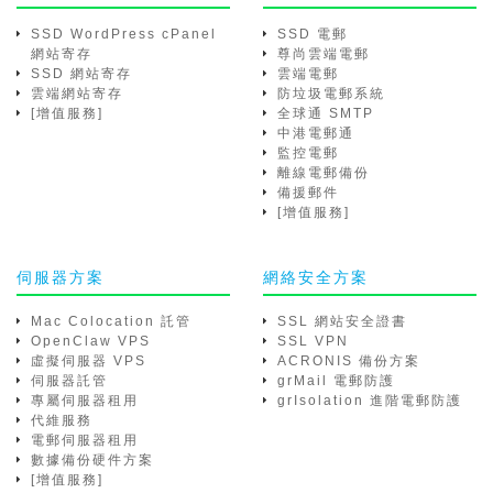
SSD WordPress cPanel
SSD 電郵
網站寄存
尊尚雲端電郵
SSD 網站寄存
雲端電郵
雲端網站寄存
防垃圾電郵系統
[增值服務]
全球通 SMTP
中港電郵通
監控電郵
離線電郵備份
備援郵件
[增值服務]
伺服器方案
網絡安全方案
Mac Colocation 託管
SSL 網站安全證書
OpenClaw VPS
SSL VPN
虛擬伺服器 VPS
ACRONIS 備份方案
伺服器託管
grMail 電郵防護
專屬伺服器租用
grIsolation 進階電郵防護
代維服務
電郵伺服器租用
數據備份硬件方案
[增值服務]