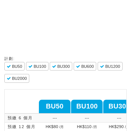
計劃:
BU50
BU100
BU300
BU600
BU1200
BU2000
BU50
BU100
BU300
預繳 6 個月
---
---
---
預繳 12 個月
HK$80
HK$110
HK$290
/月
/月
/月