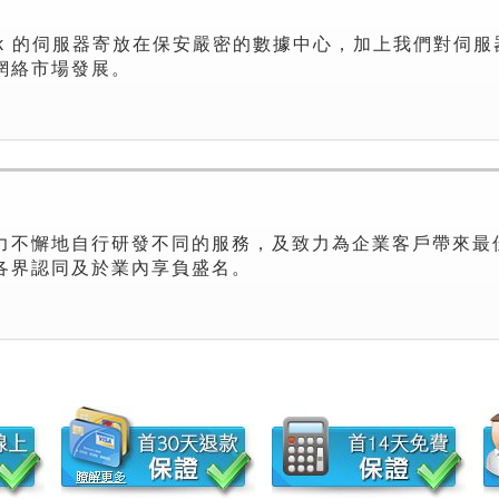
Link 的伺服器寄放在保安嚴密的數據中心，加上我們對
網絡市場發展。
不懈地自行研發不同的服務，及致力為企業客戶帶來最佳的網
各界認同及於業內享負盛名。