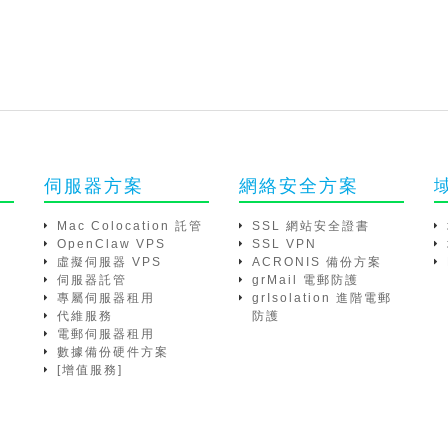
伺服器方案
網絡安全方案
Mac Colocation 託管
SSL 網站安全證書
OpenClaw VPS
SSL VPN
虛擬伺服器 VPS
ACRONIS 備份方案
伺服器託管
grMail 電郵防護
專屬伺服器租用
grIsolation 進階電郵
代維服務
防護
電郵伺服器租用
數據備份硬件方案
[增值服務]