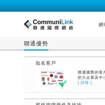
網
聯通優勢
知名客戶
聯通國際的客
的大企業及中
[ 詳情 ]