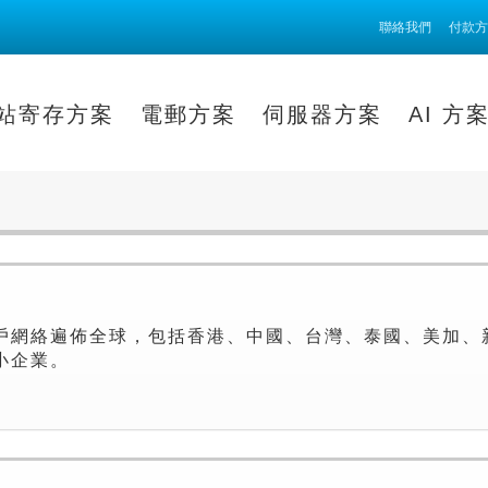
聯絡我們
付款方
站寄存方案
電郵方案
伺服器方案
AI 方
戶網絡遍佈全球，包括香港、中國、台灣、泰國、美加、
小企業。