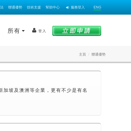
法
聯通優勢
技術支援
幫助中心
服務登入
ENG
案
所有
登入
主頁
聯通優勢
新加坡及澳洲等企業，更有不少是有名