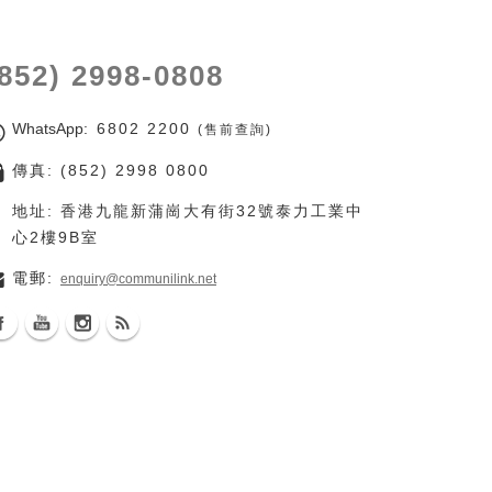
(852) 2998-0808
WhatsApp
: 6802 2200
(售前查詢)
傳真: (852) 2998 0800
地址: 香港九龍新蒲崗大有街32號泰力工業中
心2樓9B室
電郵:
enquiry@communilink.net