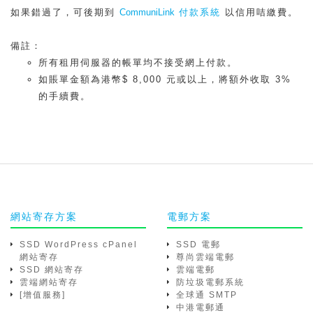
如果錯過了，可後期到
CommuniLink
付款系統
以信用咭繳費。
備註：
所有租用伺服器的帳單均不接受網上付款。
如賬單金額為港幣$ 8,000 元或以上，將額外收取 3%
的手續費。
網站寄存方案
電郵方案
SSD WordPress cPanel
SSD 電郵
網站寄存
尊尚雲端電郵
SSD 網站寄存
雲端電郵
雲端網站寄存
防垃圾電郵系統
[增值服務]
全球通 SMTP
中港電郵通