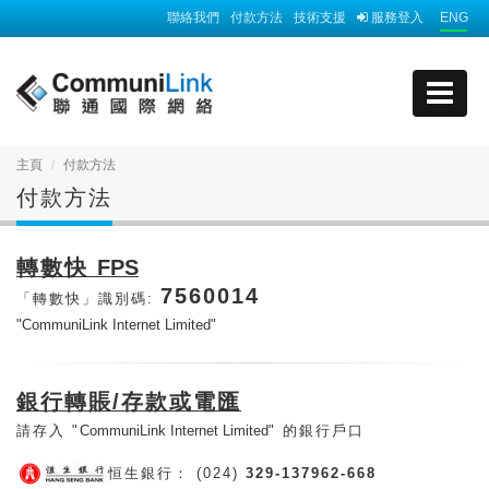
聯絡我們
付款方法
技術支援
服務登入
ENG
主頁
付款方法
付款方法
轉數快
FPS
7560014
「轉數快」識別碼:
"CommuniLink Internet Limited"
銀行轉賬/存款或電匯
請存入 "
CommuniLink Internet Limited
" 的銀行戶口
恒生銀行： (024)
329-137962-668