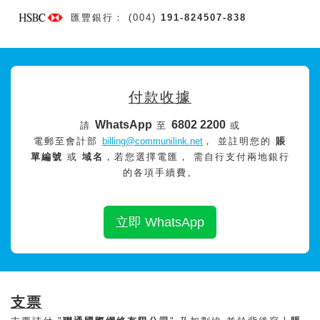
匯豐銀行： (004)
191-824507-838
付款收據
WhatsApp
6802 2200
請
至
或
電郵至會計部
billing@communilink.net
， 並註明您的
賬
單編號
或
域名
，若您選擇電匯， 需自行支付兩地銀行
的各項手續費。
立即 WhatsApp
支票