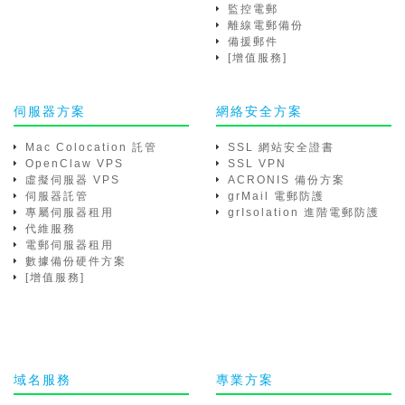
監控電郵
離線電郵備份
備援郵件
[增值服務]
伺服器方案
網絡安全方案
Mac Colocation 託管
SSL 網站安全證書
OpenClaw VPS
SSL VPN
虛擬伺服器 VPS
ACRONIS 備份方案
伺服器託管
grMail 電郵防護
專屬伺服器租用
grIsolation 進階電郵防護
代維服務
電郵伺服器租用
數據備份硬件方案
[增值服務]
域名服務
專業方案