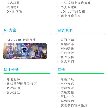
域名註冊
一站式網上商店服務
域名轉址
傳真至電郵
DNS 服務
cDrive雲端硬碟
網上推廣方案
AI 方案
關於我們
AI Agent 智能代理
公司介紹
互聯網絡
網站技術
服務條款
合作伙伴
加入我們
聯通優勢
其他
知名客戶
最新消息
嚴格管理硬件及技術
合作方式
各界認同
付款方法
客戶說話
技術支援
幫助中心
聯絡我們
慈善機構贊助優惠