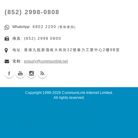
(852) 2998-0808
WhatsApp
: 6802 2200
(售前查詢)
傳真: (852) 2998 0800
地址: 香港九龍新蒲崗大有街32號泰力工業中心2樓9B室
電郵:
enquiry@communilink.net
Copyright 1999-2026
CommuniLink Internet Limited
.
All rights reserved.
申請方法
colocation, server colocation, colocation hk, hk datacenter,
伺服器託管, 托管伺服器, 香港數據中心 7x24 dedicated server,
Dell 伺服器租用, Dell Server Rental hosting, web hosting,
hosting hk, cloud hosting, ssd hosting, SSD 網站寄存, Unix